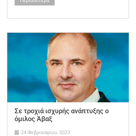
Περισσότερα
Σε τροχιά ισχυρής ανάπτυξης ο
όμιλος Άβαξ
24 Φεβρουαρίου, 2023