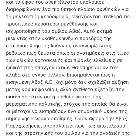
και το ύψος του ανεκτέλεστου υπολοίπου,
διαμορφώνουν ένα πιο θετικό πλαίσιο συνθηκών για
τη μελλοντική κερδοφορία, ενισχύοντας σταθερά τις
προοπτικές περαιτέρω μεγέθυνσης και
ισχυροποίησης του ομίλου Αβαξ. Αυτό εκτιμά
μιλώντας στην «Καθημερινή» ο πρόεδρος της
εταιρείας Χρήστος Ιωάννου, αναγνωρίζοντας
βεβαίως πως θέματα όπως οι ανατιμήσεις στις τιμές
των υλικών κατασκευής και πιθανές ελλείψεις σε
ειδικότητες επαγγελματιών θα επηρεάσουν τον
κλάδο στο εγγύς μέλλον. Επισημαίνεται πως η
εισηγμένη Αβαξ Α.Ε., όχι μόνο δεν σχεδιάζει αύξηση
μετοχικού κεφαλαίου, αλλά αντίθετα εξετάζει την
εκκίνηση –όταν αυτή κριθεί εφικτή– μιας
μερισματικής πολιτικής, στόχος της οποίας θα είναι
οι μέτοχοι να εισπράξουν ένα σημαντικό μέρος της
σημερινής κεφαλαιοποίησης. Οσον αφορά την Αβαξ
Παραχωρήσεις, αποκαλύπτει πως –ως αποτέλεσμα
και της στρατηγικής του ομίλου για την ανάδειξη της