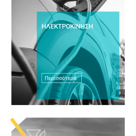
ΗΛΕΚΤΡΟΚΙΝΗΣΗ
Περισσότερα