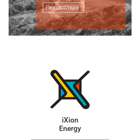
Περισσότερα
iΧion
Energy