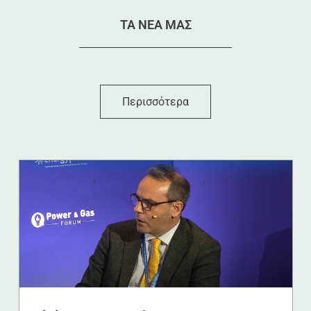
TA NEA MAΣ
Περισσότερα