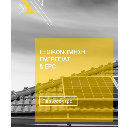
ΕΞΟΙΚΟΝΟΜΗΣΗ
ΕΝΕΡΓΕΙΑΣ
& EPC
Περισσότερα