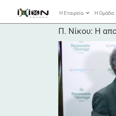
Η Εταιρεία
Η Ομάδα
Π. Νίκου: Η απ