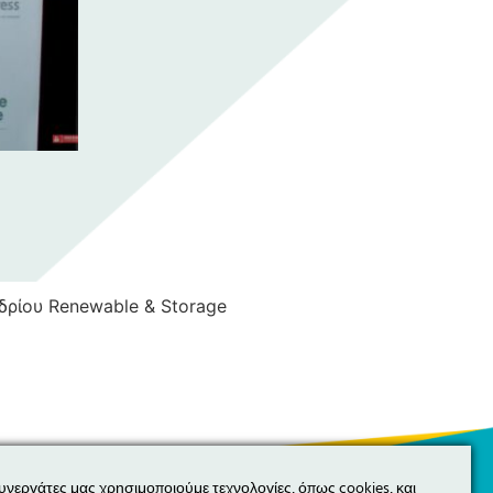
δρίου Renewable & Storage
συνεργάτες μας χρησιμοποιούμε τεχνολογίες, όπως cookies, και