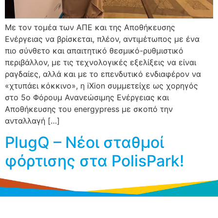
Με τον τομέα των ΑΠΕ και της Αποθήκευσης
Ενέργειας να βρίσκεται, πλέον, αντιμέτωπος με ένα
πιο σύνθετο και απαιτητικό θεσμικό-ρυθμιστικό
περιβάλλον, με τις τεχνολογικές εξελίξεις να είναι
ραγδαίες, αλλά και με το επενδυτικό ενδιαφέρον να
«χτυπάει κόκκινο», η iXion συμμετείχε ως χορηγός
στο 5ο Φόρουμ Ανανεώσιμης Ενέργειας και
Αποθήκευσης του energypress με σκοπό την
ανταλλαγή […]
PlugQ – Νέοι σταθμοί
φόρτισης στα PolisPark!