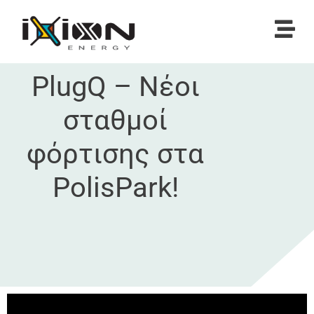
PlugQ – Νέοι
σταθμοί
φόρτισης στα
PolisPark!